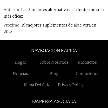
Anterior:
Las 8 mejores alternativas a la fentermina: la
más eficaz
Próximo:
16 mejores suplementos de aloe vera en
2023
NAVEGACION RAPIDA
Hogar
Sobre Nosotros
Productos
Noticias
Blog
Contáctenos
Mapa Del Sitio
Privacy Policy
EMPRESA ASOCIADA