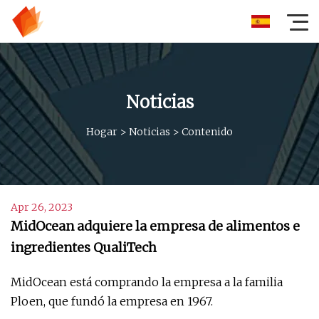
Noticias
Hogar
>
Noticias
>
Contenido
Apr 26, 2023
MidOcean adquiere la empresa de alimentos e
ingredientes QualiTech
MidOcean está comprando la empresa a la familia
Ploen, que fundó la empresa en 1967.