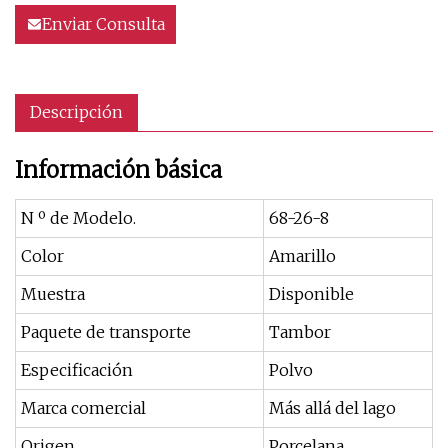
Enviar Consulta
Descripción
Información básica
N º de Modelo.
68-26-8
Color
Amarillo
Muestra
Disponible
Paquete de transporte
Tambor
Especificación
Polvo
Marca comercial
Más allá del lago
Origen
Porcelana