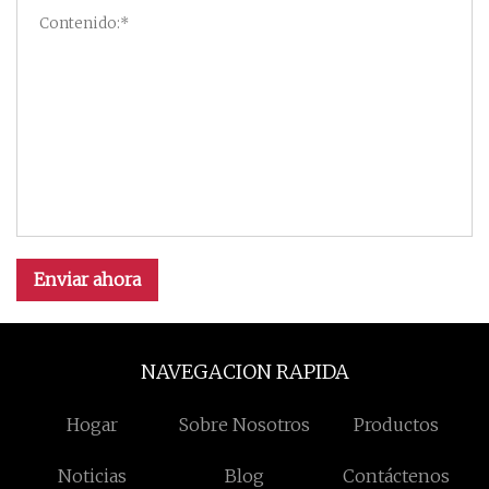
Enviar ahora
NAVEGACION RAPIDA
Hogar
Sobre Nosotros
Productos
Noticias
Blog
Contáctenos