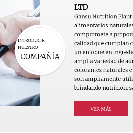
LTD
Gansu Nutrition Plant 
alimentarios naturale
compromete a proporcio
INTRODUCIR
calidad que cumplan co
NUESTRO
un enfoque en ingredi
COMPAÑÍA
amplia variedad de adi
colorantes naturales e
son ampliamente utiliz
brindando nutrición, s
VER MÁS