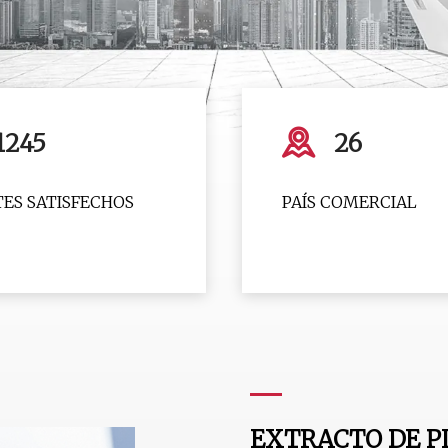
1245
26
TES SATISFECHOS
PAÍS COMERCIAL
EXTRACTO DE P