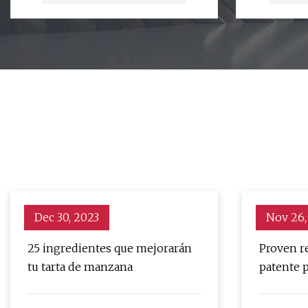
Dec 30, 2023
Nov 26,
25 ingredientes que mejorarán
Proven r
tu tarta de manzana
patente p
personali