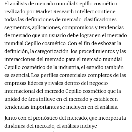
El análisis de mercado mundial Cepillo cosmético
realizado por Market Research Intellect contiene
todas las definiciones de mercado, clasificaciones,
segmentos, aplicaciones, compromisos y tendencias
de mercado que un usuario debe lograr en el mercado
mundial Cepillo cosmético. Con el fin de esbozar la
definición, la categorización, los procedimientos y las
interacciones del mercado para el mercado mundial
Cepillo cosmético de la industria, el estudio también
es esencial. Los perfiles comerciales completos de las
empresas líderes y rivales dentro del negocio
internacional del mercado Cepillo cosmético que la
unidad de área influye en el mercado y establecen
tendencias importantes se incluyen en el análisis.
Junto con el pronóstico del mercado, que incorpora la
dinámica del mercado, el análisis incluye