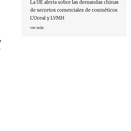
La UE alerta sobre las demandas chinas
de secretos comerciales de cosméticos
L'Oreal y LVMH
ver más
e
e