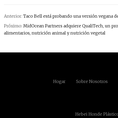
Anterior:
Taco Bell está probando una versión vegana 
Próximo:
MidOcean Partners adquiere QualiTech, un pro
alimentarios, nutrición animal y nutrición vegetal
Hogar
Sobre Nosotros
Hebei Honde Plástic