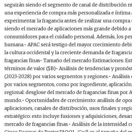
seguirán siendo el segmento de canal de distribución 
una experiencia de compra más personalizada e íntima a
experimentar la fragancia antes de realizar una compra.
siendo el mercado de aplicaciones más grande debido a 
consumidores para el cuidado personal. Además, los perf
humana.• APAC será testigo del mayor crecimiento debid
la cultura occidental y la creciente demanda de fraganci
fragancias finas• Tamaño del mercado Estimaciones: Es
términos de valor ($B)• Análisis de tendencias y pronós
(2023-2028) por varios segmentos y regiones.• Análisis
por varios segmentos, como por ingrediente, aplicación, 
regional: desglose del mercado de fragancias finas por Am
mundo.• Oportunidades de crecimiento: análisis de opo
aplicaciones, canales de distribución, usos finales y reg
estratégico: esto incluye fusiones y adquisiciones, des
mercado de fragancias finas.• Análisis de la intensidad 