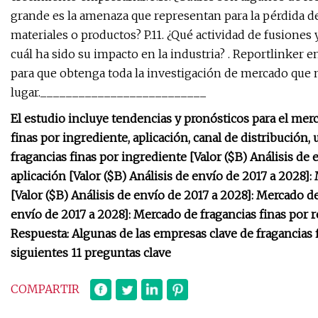
grande es la amenaza que representan para la pérdida de
materiales o productos? P.11. ¿Qué actividad de fusiones
cuál ha sido su impacto en la industria? . Reportlinker e
para que obtenga toda la investigación de mercado que ne
lugar.__________________________
El estudio incluye tendencias y pronósticos para el mer
finas por ingrediente, aplicación, canal de distribución,
fragancias finas por ingrediente [Valor ($B) Análisis de 
aplicación [Valor ($B) Análisis de envío de 2017 a 2028]:
[Valor ($B) Análisis de envío de 2017 a 2028]: Mercado de 
envío de 2017 a 2028]: Mercado de fragancias finas por r
Respuesta: Algunas de las empresas clave de fragancias f
siguientes 11 preguntas clave
COMPARTIR