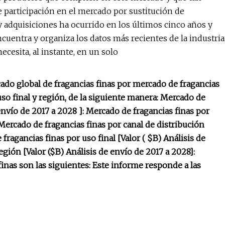
 participación en el mercado por sustitución de
 y adquisiciones ha ocurrido en los últimos cinco años y
ncuentra y organiza los datos más recientes de la industria
cesita, al instante, en un solo
cado global de fragancias finas por mercado de fragancias
 uso final y región, de la siguiente manera: Mercado de
envío de 2017 a 2028 ]: Mercado de fragancias finas por
 Mercado de fragancias finas por canal de distribución
fragancias finas por uso final [Valor ( $B) Análisis de
egión [Valor ($B) Análisis de envío de 2017 a 2028]:
inas son las siguientes: Este informe responde a las