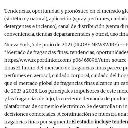
Tendencias, oportunidad y pronóstico en el mercado glo
(sintético y natural), aplicación (spray, perfumes, cuida
detergentes e incienso), canal de distribución (venta dir
conveniencia, tiendas departamentales y otros), uso fina
Nueva York, 7 de junio de 2023 (GLOBE NEWSWIRE) -- R
"Mercado de fragancias finas: tendencias, oportunidades
https://www.reportlinker.com/ p06465896/?utm_source
finas El futuro del mercado de fragancias finas parece
perfumes en aerosol, cuidado corporal, cuidado del hoga
que el mercado global de fragancias finas alcance un 
de 2023 a 2028. Los principales impulsores de este merc
y las fragancias de lujo, la creciente demanda de produc
plataformas de comercio electrónico. Se desarrolla un i
decisiones comerciales. A continuación se muestra una 
fragancias finas por segmento
El estudio incluye tenden