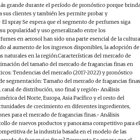
más grande durante el período de pronóstico porque brind
 sus clientes y también les permite probar y
• El spray Se espera que el segmento de perfumes siga
su popularidad y uso generalizado entre los
umes en aerosol han sido una parte esencial de la cultura
o al aumento de los ingresos disponibles, la adopción de
as naturales en la región.Características del mercado de
timación del tamaño del mercado de fragancias finas en
ticos: Tendencias del mercado (2017-2022) y pronóstico
 de segmentación: Tamaño del mercado de fragancias fina
canal de distribución, uso final y región• Análisis
érica del Norte, Europa, Asia Pacífico y el resto del
rtunidades de crecimiento en diferentes ingredientes,
iones para el mercado de fragancias finas.• Análisis
arrollo de nuevos productos y panorama competitivo para el
competitiva de la industria basada en el modelo de las