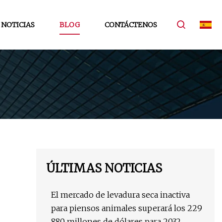
NOTICIAS
BLOG
CONTÁCTENOS
ÚLTIMAS NOTICIAS
El mercado de levadura seca inactiva
para piensos animales superará los 229
880 millones de dólares para 2032,