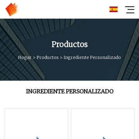
Productos
Hogar
>
Productos
>
Ingrediente Personalizado
INGREDIENTE PERSONALIZADO