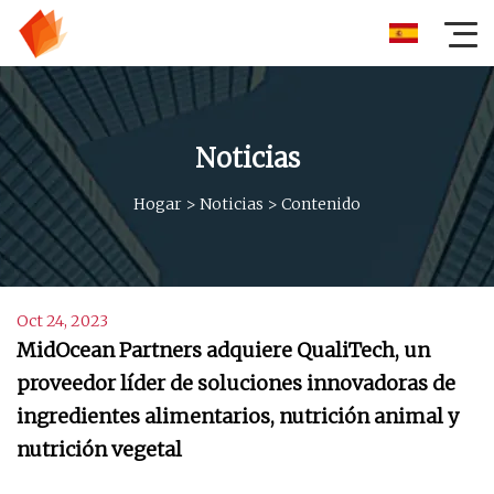
Noticias
Hogar
>
Noticias
>
Contenido
Oct 24, 2023
MidOcean Partners adquiere QualiTech, un
proveedor líder de soluciones innovadoras de
ingredientes alimentarios, nutrición animal y
nutrición vegetal