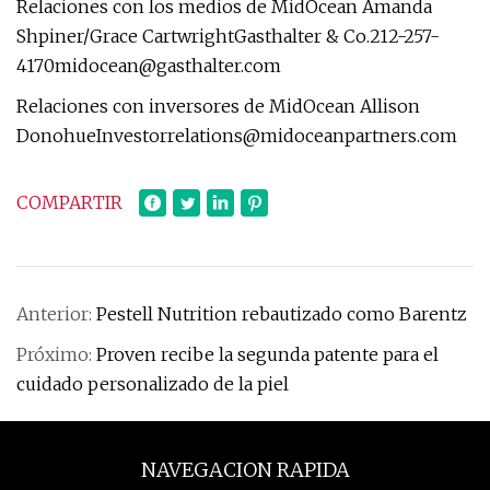
Relaciones con los medios de MidOcean Amanda
Shpiner/Grace CartwrightGasthalter &
Co.212-257-
4170midocean@gasthalter.com
Relaciones con inversores de MidOcean Allison
DonohueInvestorrelations@midoceanpartners.com
COMPARTIR
Anterior:
Pestell Nutrition rebautizado como Barentz
Próximo:
Proven recibe la segunda patente para el
cuidado personalizado de la piel
NAVEGACION RAPIDA