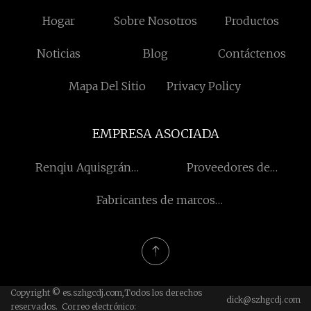
Hogar
Sobre Nosotros
Productos
Noticias
Blog
Contáctenos
Mapa Del Sitio
Privacy Policy
EMPRESA ASOCIADA
Renqiu Aquisgrán
Proveedores de
Internacional Co., Limitado
Portabrocas
Fabricantes de marcos
solares de China
Copyright © es.szhgcdj.com,Todos los derechos
dick@szhgcdj.com
reservados. Correo electrónico: