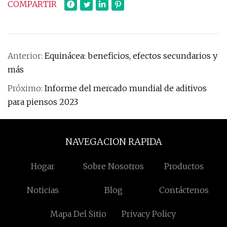
COMPARTIR
Anterior:
Equinácea: beneficios, efectos secundarios y
más
Próximo:
Informe del mercado mundial de aditivos
para piensos 2023
NAVEGACION RAPIDA
Hogar
Sobre Nosotros
Productos
Noticias
Blog
Contáctenos
Mapa Del Sitio
Privacy Policy