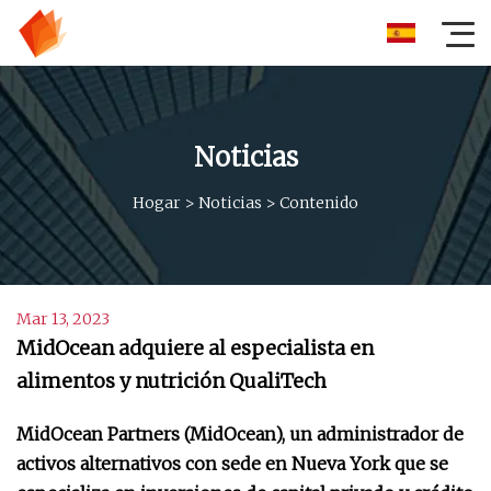
Noticias
Hogar
>
Noticias
>
Contenido
Mar 13, 2023
MidOcean adquiere al especialista en
alimentos y nutrición QualiTech
MidOcean Partners (MidOcean), un administrador de
activos alternativos con sede en Nueva York que se