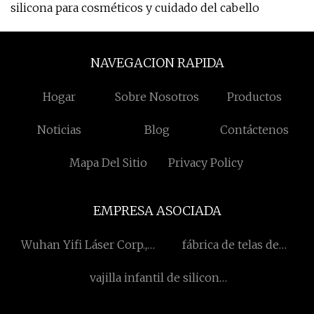
silicona para cosméticos y cuidado del cabello
NAVEGACION RAPIDA
Hogar
Sobre Nosotros
Productos
Noticias
Blog
Contáctenos
Mapa Del Sitio
Privacy Policy
EMPRESA ASOCIADA
Wuhan Yifi Láser Corp.,
fábrica de telas de
Ltd
terciopelo
vajilla infantil de silicona
al por mayor