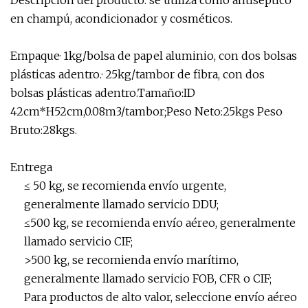
Descripción del producto: se utiliza como antiséptico
en champú, acondicionador y cosméticos.
Empaque· 1kg/bolsa de papel aluminio, con dos bolsas
plásticas adentro.· 25kg/tambor de fibra, con dos
bolsas plásticas adentro.Tamaño:ID
42cm*H52cm,0.08m3/tambor;Peso Neto:25kgs Peso
Bruto:28kgs.
Entrega
≤ 50 kg, se recomienda envío urgente,
generalmente llamado servicio DDU;
≤500 kg, se recomienda envío aéreo, generalmente
llamado servicio CIF;
>500 kg, se recomienda envío marítimo,
generalmente llamado servicio FOB, CFR o CIF;
Para productos de alto valor, seleccione envío aéreo