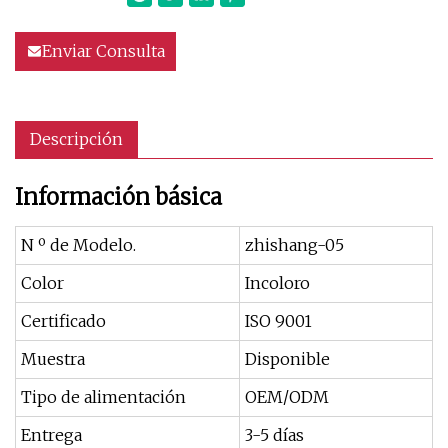
Enviar Consulta
Descripción
Información básica
N º de Modelo.
zhishang-05
Color
Incoloro
Certificado
ISO 9001
Muestra
Disponible
Tipo de alimentación
OEM/ODM
Entrega
3-5 días