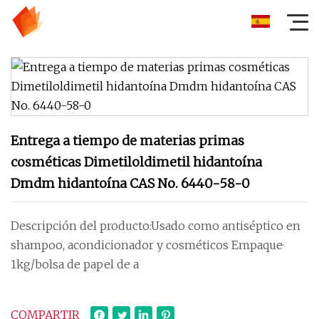
Entrega a tiempo de materias primas
cosméticas Dimetiloldimetil hidantoína
Dmdm hidantoína CAS No. 6440-58-0
Descripción del producto:Usado como antiséptico en
shampoo, acondicionador y cosméticos Empaque·
1kg/bolsa de papel de a
COMPARTIR