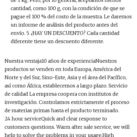
de 1 kg. Pero, por lo general, aceptamos menos
cantidad, como 100 g, con la condición de que se
pague el 100 % del costo de la muestra. Le daremos
un informe de análisis del producto antes del
envío. 5. ¿HAY UN DESCUENTO? Cada cantidad
diferente tiene un descuento diferente.
Nuestra ventaja10 años de experienciaNuestros
productos se venden en toda Europa, América del
Norte y del Sur, Sino-Este, Asia y el área del Pacífico,
así como África, establecemos a largo plazo. Servicio
de calidad La empresa coopera con institutos de
investigación. Controlamos estrictamente el proceso
de materias primas hasta el producto terminado.
24 hour serviceQuick and clear response to
customers questions. Warm after sale service, we will
help to solve the problems in your usage.High