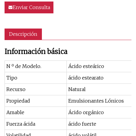
Enviar Consulta
Descripción
Información básica
N º de Modelo.
Ácido esteárico
Tipo
ácido estearato
Recurso
Natural
Propiedad
Emulsionantes Lónicos
Amable
Ácido orgánico
Fuerza ácida
ácido fuerte
Volatilidad
ácido volátil