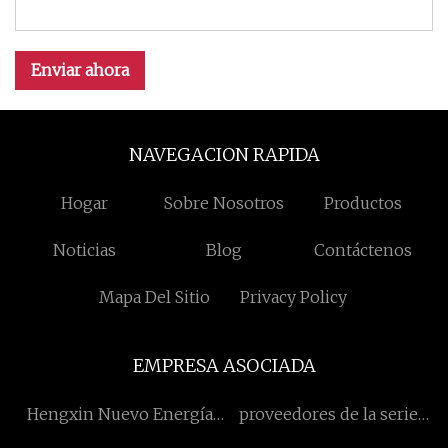
Enviar ahora
NAVEGACION RAPIDA
Hogar
Sobre Nosotros
Productos
Noticias
Blog
Contáctenos
Mapa Del Sitio
Privacy Policy
EMPRESA ASOCIADA
Hengxin Nuevo Energía
proveedores de la serie
Tech Co., Limitado.
Mercury Second