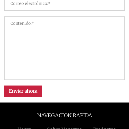
Enviar ahora
NAVEGACION RAPIDA