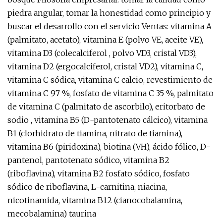
piedra angular, tomar la honestidad como principio y
buscar el desarrollo con el servicio Ventas: vitamina A
(palmitato, acetato), vitamina E (polvo VE, aceite VE),
vitamina D3 (colecalciferol , polvo VD3, cristal VD3),
vitamina D2 (ergocalciferol, cristal VD2), vitamina C,
vitamina C sódica, vitamina C calcio, revestimiento de
vitamina C 97 %, fosfato de vitamina C 35 %, palmitato
de vitamina C (palmitato de ascorbilo), eritorbato de
sodio , vitamina B5 (D-pantotenato cálcico), vitamina
B1 (clorhidrato de tiamina, nitrato de tiamina),
vitamina B6 (piridoxina), biotina (VH), ácido fólico, D-
pantenol, pantotenato sódico, vitamina B2
(riboflavina), vitamina B2 fosfato sódico, fosfato
sódico de riboflavina, L-carnitina, niacina,
nicotinamida, vitamina B12 (cianocobalamina,
mecobalamina) taurina