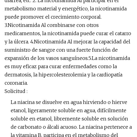
diarrea, etc. 2. La nicotinamida Al participar en el
metabolismo material y energético, la nicotinamida
puede promover el crecimiento corporal.
3.Nicotinamida Al combinarse con otros
medicamentos, la nicotinamida puede curar el catarro
y la úlcera. 4.Nicotinamida Al mejorar la capacidad del
suministro de sangre con una fuerte función de
expansión de los vasos sanguíneos.5.La nicotinamida
es muy eficaz para curar enfermedades como la
dermatosis, la hipercolesterolemia y la cardiopatía
coronaria.
Solicitud :
La niacina se disuelve en agua hirviendo o hierve
etanol, ligeramente soluble en agua, difícilmente
soluble en etanol, libremente soluble en solución
de carbonato o álcali acuoso. La niacina pertenece a
la vitamina B, participa en el metabolismo del