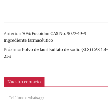
Anterior:
70% Fucoidan CAS No. 9072-19-9
Ingrediente farmacéutico
Próximo:
Polvo de laurilsulfato de sodio (SLS) CAS 151-
21-3
Nuestro contacto