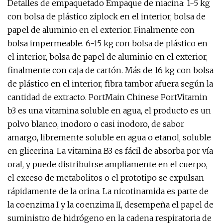
Detalles de empaquetado Empaque de niacina: 1-5 kg ​​
con bolsa de plástico ziplock en el interior, bolsa de
papel de aluminio en el exterior. Finalmente con
bolsa impermeable. 6-15 kg con bolsa de plástico en
el interior, bolsa de papel de aluminio en el exterior,
finalmente con caja de cartón. Más de 16 kg con bolsa
de plástico en el interior, fibra tambor afuera según la
cantidad de extracto. PortMain Chinese PortVitamin
b3 es una vitamina soluble en agua, el producto es un
polvo blanco, inodoro o casi inodoro, de sabor
amargo, libremente soluble en agua o etanol, soluble
en glicerina. La vitamina B3 es fácil de absorba por vía
oral, y puede distribuirse ampliamente en el cuerpo,
el exceso de metabolitos o el prototipo se expulsan
rápidamente de la orina. La nicotinamida es parte de
la coenzima I y la coenzima II, desempeña el papel de
suministro de hidrógeno en la cadena respiratoria de