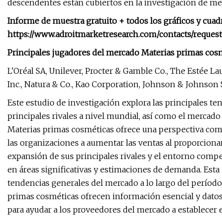
descendentes están cubiertos en la investigación de me
Informe de muestra gratuito + todos los gráficos y cua
https://www.adroitmarketresearch.com/contacts/reques
Principales jugadores del mercado Materias primas cosm
L'Oréal SA, Unilever, Procter & Gamble Co., The Estée La
Inc., Natura & Co., Kao Corporation, Johnson & Johnson S
Este estudio de investigación explora las principales ten
principales rivales a nivel mundial, así como el mercad
Materias primas cosméticas ofrece una perspectiva com
las organizaciones a aumentar las ventas al proporcion
expansión de sus principales rivales y el entorno comp
en áreas significativas y estimaciones de demanda. Esta 
tendencias generales del mercado a lo largo del períod
primas cosméticas ofrecen información esencial y datos 
para ayudar a los proveedores del mercado a establecer 