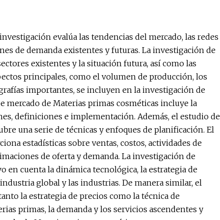
investigación evalúa las tendencias del mercado, las redes
iones de demanda existentes y futuras. La investigación de
ctores existentes y la situación futura, así como las
spectos principales, como el volumen de producción, los
ografías importantes, se incluyen en la investigación de
de mercado de Materias primas cosméticas incluye la
ones, definiciones e implementación. Además, el estudio de
re una serie de técnicas y enfoques de planificación. El
ona estadísticas sobre ventas, costos, actividades de
imaciones de oferta y demanda. La investigación de
 en cuenta la dinámica tecnológica, la estrategia de
 industria global y las industrias. De manera similar, el
nto la estrategia de precios como la técnica de
erias primas, la demanda y los servicios ascendentes y