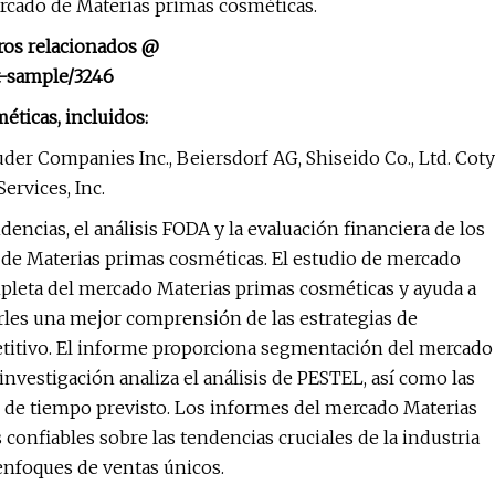
rcado de Materias primas cosméticas.
dros relacionados @
t-sample/3246
éticas, incluidos:
uder Companies Inc., Beiersdorf AG, Shiseido Co., Ltd. Coty
ervices, Inc.
dencias, el análisis FODA y la evaluación financiera de los
o de Materias primas cosméticas. El estudio de mercado
pleta del mercado Materias primas cosméticas y ayuda a
arles una mejor comprensión de las estrategias de
etitivo. El informe proporciona segmentación del mercado
investigación analiza el análisis de PESTEL, así como las
o de tiempo previsto. Los informes del mercado Materias
confiables sobre las tendencias cruciales de la industria
enfoques de ventas únicos.