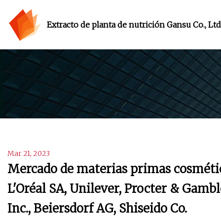
Extracto de planta de nutrición Gansu Co., Ltd
Mar 21, 2023
Mercado de materias primas cosmética
L'Oréal SA, Unilever, Procter & Gamb
Inc., Beiersdorf AG, Shiseido Co.