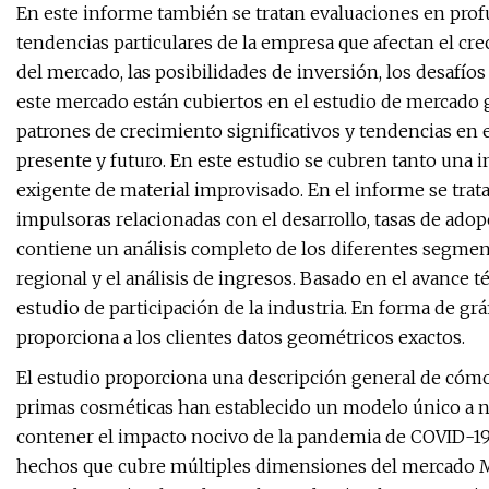
En este informe también se tratan evaluaciones en pro
tendencias particulares de la empresa que afectan el cre
del mercado, las posibilidades de inversión, los desafío
este mercado están cubiertos en el estudio de mercado
patrones de crecimiento significativos y tendencias en e
presente y futuro. En este estudio se cubren tanto una
exigente de material improvisado. En el informe se tra
impulsoras relacionadas con el desarrollo, tasas de adop
contiene un análisis completo de los diferentes segme
regional y el análisis de ingresos. Basado en el avance 
estudio de participación de la industria. En forma de gráf
proporciona a los clientes datos geométricos exactos.
El estudio proporciona una descripción general de cómo
primas cosméticas han establecido un modelo único a niv
contener el impacto nocivo de la pandemia de COVID-19.
hechos que cubre múltiples dimensiones del mercado Ma