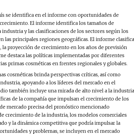
s se identifica en el informe con oportunidades de
crecimiento. El informe identifica los tamaños de
ndustria y las clasificaciones de los sectores según los
 las principales regiones geográficas. El informe clasific
 la proyección de crecimiento en los años de previsión
rme destaca las políticas implementadas por diferentes
ias primas cosméticas en frentes regionales y globales.
as cosméticas brinda perspectivas críticas, así como
 industria, apoyando a los líderes del mercado en el
dio también incluye una mirada de alto nivel a la industri
ficas de la compañía que impulsan el crecimiento de los
ota de mercado precisa del pronóstico mencionado
de crecimiento de la industria, los modelos comerciales
do y la dinámica competitiva que podría impulsar la
portunidades y problemas, se incluyen en el mercado