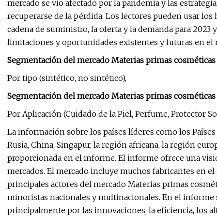
mercado se vio afectado por la pandemia y las estrateg
recuperarse de la pérdida. Los lectores pueden usar los
cadena de suministro, la oferta y la demanda para 2023 y
limitaciones y oportunidades existentes y futuras en el
Segmentación del mercado Materias primas cosméticas 
Por tipo (sintético, no sintético),
Segmentación del mercado Materias primas cosméticas p
Por Aplicación (Cuidado de la Piel, Perfume, Protector Sol
La información sobre los países líderes como los Países Ba
Rusia, China, Singapur, la región africana, la región europ
proporcionada en el informe. El informe ofrece una visi
mercados. El mercado incluye muchos fabricantes en el 
principales actores del mercado Materias primas cosmétic
minoristas nacionales y multinacionales. En el informe s
principalmente por las innovaciones, la eficiencia, los a