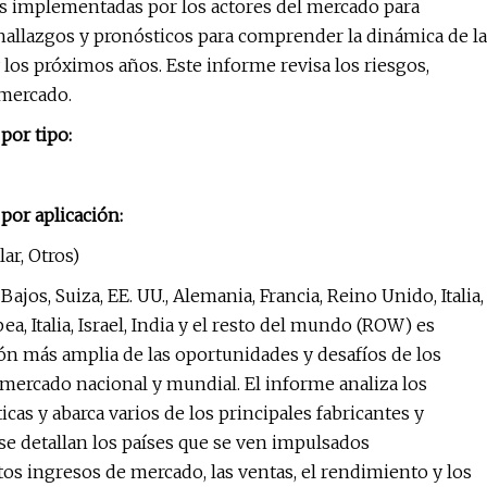
ias implementadas por los actores del mercado para
 hallazgos y pronósticos para comprender la dinámica de la
 los próximos años. Este informe revisa los riesgos,
 mercado.
por tipo:
or aplicación:
ar, Otros)
jos, Suiza, EE. UU., Alemania, Francia, Reino Unido, Italia,
ea, Italia, Israel, India y el resto del mundo (ROW) es
ón más amplia de las oportunidades y desafíos de los
mercado nacional y mundial. El informe analiza los
as y abarca varios de los principales fabricantes y
e detallan los países que se ven impulsados ​​
ltos ingresos de mercado, las ventas, el rendimiento y los