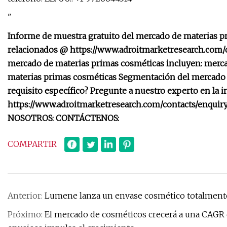
"
Informe de muestra gratuito del mercado de materias pr
relacionados @ https://www.adroitmarketresearch.com/c
mercado de materias primas cosméticas incluyen: merca
materias primas cosméticas Segmentación del mercado de
requisito específico? Pregunte a nuestro experto en la 
https://www.adroitmarketresearch.com/contacts/enqui
NOSOTROS: CONTÁCTENOS:
COMPARTIR
Anterior:
Lumene lanza un envase cosmético totalment
Próximo:
El mercado de cosméticos crecerá a una CAGR 