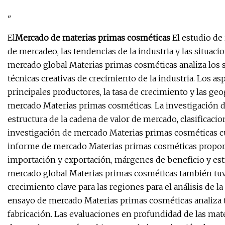
"
El
Mercado de materias primas cosméticas
El estudio de 
de mercadeo, las tendencias de la industria y las situac
mercado global Materias primas cosméticas analiza los se
técnicas creativas de crecimiento de la industria. Los a
principales productores, la tasa de crecimiento y las ge
mercado Materias primas cosméticas. La investigación 
estructura de la cadena de valor de mercado, clasificaci
investigación de mercado Materias primas cosméticas cub
informe de mercado Materias primas cosméticas proporci
importación y exportación, márgenes de beneficio y est
mercado global Materias primas cosméticas también tuvo
crecimiento clave para las regiones para el análisis de la
ensayo de mercado Materias primas cosméticas analiza ta
fabricación. Las evaluaciones en profundidad de las mat