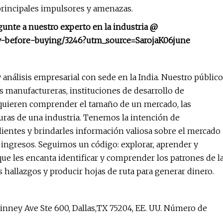
principales impulsores y amenazas.
gunte a nuestro experto en la industria @
ry-before-buying/3246?utm_source=SarojaK06june
análisis empresarial con sede en la India. Nuestro público
 manufactureras, instituciones de desarrollo de
equieren comprender el tamaño de un mercado, las
uturas de una industria. Tenemos la intención de
lientes y brindarles información valiosa sobre el mercado
ingresos. Seguimos un código: explorar, aprender y
que les encanta identificar y comprender los patrones de l
s hallazgos y producir hojas de ruta para generar dinero.
ney Ave Ste 600, Dallas,TX 75204, EE. UU. Número de