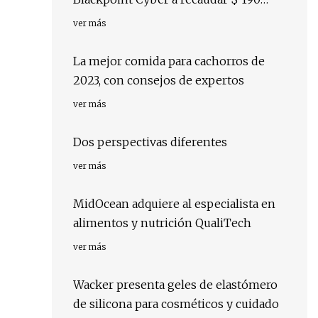
millones liderados por Bain Capital
ver más
La mejor comida para cachorros de
2023, con consejos de expertos
ver más
Dos perspectivas diferentes
ver más
MidOcean adquiere al especialista en
alimentos y nutrición QualiTech
ver más
Wacker presenta geles de elastómero
de silicona para cosméticos y cuidado