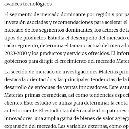
avances tecnológicos.
El segmento de mercado dominante por región y por paí
inversión asociadas y recomendaciones para acelerar el 
mercado de los segmentos dominantes, los actores de la i
tipos de productos. Estudia el desempeño del mercado en
cada segmento, determina el tamaño actual del mercado,
2023-2030 y los productos y servicios ofrecidos. El info
gobiernos para dirigir el crecimiento del mercado Mater
La sección de mercado de investigaciones Materias prim
destaca la orientación y las principales tendencias de la
desarrollo de enfoques de ventas innovadores. Este estu
Materias primas cosméticas, así como tendencias especí
clientes. Este estudio se utiliza para determinar la cu
anteriormente. El estudio también analiza los patrones 
innovadores, una amplia gama de bienes de valor agrega
expansión del mercado. Las variables externas, como o