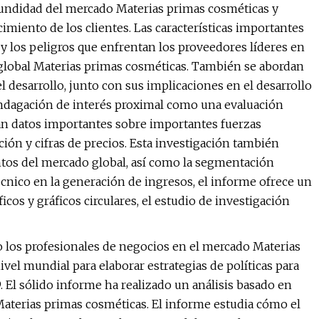
fundidad del mercado Materias primas cosméticas y
cimiento de los clientes. Las características importantes
s y los peligros que enfrentan los proveedores líderes en
 global Materias primas cosméticas. También se abordan
l desarrollo, junto con sus implicaciones en el desarrollo
 indagación de interés proximal como una evaluación
tan datos importantes sobre importantes fuerzas
ción y cifras de precios. Esta investigación también
ntos del mercado global, así como la segmentación
técnico en la generación de ingresos, el informe ofrece un
icos y gráficos circulares, el estudio de investigación
 los profesionales de negocios en el mercado Materias
el mundial para elaborar estrategias de políticas para
 El sólido informe ha realizado un análisis basado en
terias primas cosméticas. El informe estudia cómo el