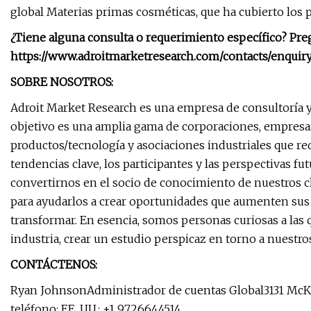
global Materias primas cosméticas, que ha cubierto los 
¿Tiene alguna consulta o requerimiento específico? Pre
https://www.adroitmarketresearch.com/contacts/enqui
SOBRE NOSOTROS:
Adroit Market Research es una empresa de consultoría y 
objetivo es una amplia gama de corporaciones, empresas
productos/tecnología y asociaciones industriales que r
tendencias clave, los participantes y las perspectivas f
convertirnos en el socio de conocimiento de nuestros c
para ayudarlos a crear oportunidades que aumenten sus 
transformar. En esencia, somos personas curiosas a las 
industria, crear un estudio perspicaz en torno a nuestro
CONTÁCTENOS:
Ryan JohnsonAdministrador de cuentas Global3131 McKin
teléfono: EE. UU.: +1 9726644514