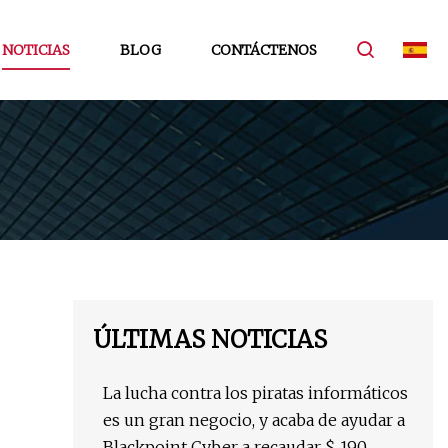
NOTICIAS
BLOG
CONTÁCTENOS
ÚLTIMAS NOTICIAS
La lucha contra los piratas informáticos
es un gran negocio, y acaba de ayudar a
Blackpoint Cyber ​​a recaudar $ 190