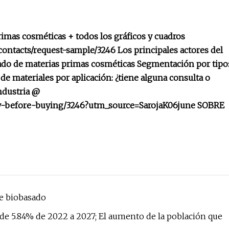
imas cosméticas + todos los gráficos y cuadros
ontacts/request-sample/3246 Los principales actores del
do de materias primas cosméticas Segmentación por tipo
 materiales por aplicación: ¿tiene alguna consulta o
industria @
ry-before-buying/3246?utm_source=SarojaK06june SOBRE
e biobasado
de 5.84% de 2022 a 2027; El aumento de la población que